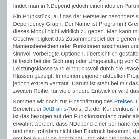
findet man in NDepend jedoch einen idealen Partne
Ein Prunkstück, auf das der Hersteller besonders sto
Dependency Graph. Der Name ist Programm! Grenz
dieses Modul nicht wirklich zu geben. Man kann mi
Geschwindigkeit das Zusammenspiel der eigenen o
Namensbereichen oder Funktionen anschauen und d
sinnvoll vorbelegte Optionen, übersichtlich gestalt
hilfreich bei der Sichtung oder Umgestaltung von 
Leistungsklasse wird eindrucksvoll durch die Präs
Klassen gezeigt. In meinen eigenen aktuellen Projek
jedoch extrem vertraut. Darum ist steht bei mir das
zweiten Reihe, für viele andere Entwickler wird das 
Kommen wir noch zur Einschätzung des
Preises
. 
Bereich der
JetBrains
-Tools. Da der Kundenkreis me
ist das bezogen auf den Funktionsumfang mehr als 
erwähnt werden, dass NDepend einer permanenten 
und man trotzdem nicht den Eindruck bekommt, das
erst beim Kunden geschieht. Das obligatorische Su