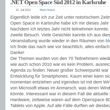
.NET Open Space Süd 2012 in Karlsruhe
15. Juli 2012
Mario Noack
Eigentlich leide ich zur Zeit unter notorischem Ze
Open Space in Karlsruhe habe ich mir dieses Jahr
Nachdem ich letztes Jahr nicht teilnehmen konnte, 
zweite Besuch. Viele Gesichter kannte ich aus di
Veranstaltung wurde wieder in den Räumen von
b
Ich finde das nach wie vor beachtlich, alles einf
Danke!
Die Themen wurden von den 70 Teilnehmern wiede
wie auch schon 2010 war es kein Problem, ausrei
Agenda zu finden. Neuer großer Schwerpunkt war g
Entwicklung für Smartphones. Kaum einer kann sic
momentan entziehen und irgendwo ist mit dem Win
von Microsoft etwas im Anmarsch, was deren Wi
könnte. Interessant war in diesem Fall die aktuell
Hardware, zeitweise waren auf dem Openspace 8
Tablets von Apple. Auf alle Fälle durften wir diesb