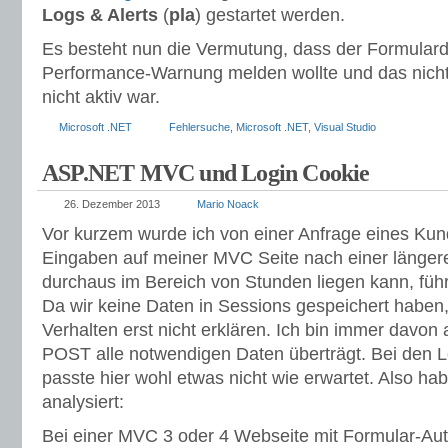
Logs & Alerts
(
pla
) gestartet werden.
Es besteht nun die Vermutung, dass der Formulard
Performance-Warnung melden wollte und das nicht 
nicht aktiv war.
Microsoft .NET
Fehlersuche
,
Microsoft .NET
,
Visual Studio
ASP.NET MVC und Login Cookie
26. Dezember 2013
Mario Noack
Vor kurzem wurde ich von einer Anfrage eines Kun
Eingaben auf meiner MVC Seite nach einer länger
durchaus im Bereich von Stunden liegen kann, füh
Da wir keine Daten in Sessions gespeichert haben,
Verhalten erst nicht erklären. Ich bin immer davo
POST alle notwendigen Daten überträgt. Bei den L
passte hier wohl etwas nicht wie erwartet. Also ha
analysiert:
Bei einer MVC 3 oder 4 Webseite mit Formular-Auth