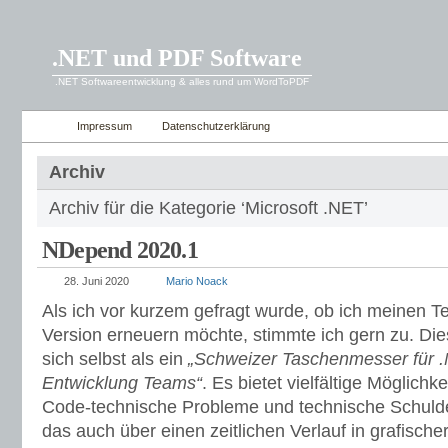
.NET und PDF Software
.NET Softwareentwicklung & alles rund um WordToPDF
Impressum
Datenschutzerklärung
Archiv
Archiv für die Kategorie ‘Microsoft .NET’
NDepend 2020.1
28. Juni 2020
Mario Noack
Als ich vor kurzem gefragt wurde, ob ich meinen T
Version erneuern möchte, stimmte ich gern zu. Di
sich selbst als ein
„Schweizer Taschenmesser für 
Entwicklung Teams“
. Es bietet vielfältige Möglichk
Code-technische Probleme und technische Schuld
das auch über einen zeitlichen Verlauf in grafische