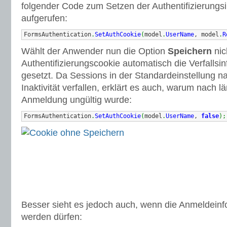
folgender Code zum Setzen der Authentifizierungs
aufgerufen:
FormsAuthentication
.
SetAuthCookie
(
model
.
UserName
, model
.
R
Wählt der Anwender nun die Option
Speichern
nic
Authentifizierungscookie automatisch die Verfallsi
gesetzt. Da Sessions in der Standardeinstellung n
Inaktivität verfallen, erklärt es auch, warum nach 
Anmeldung ungültig wurde:
FormsAuthentication
.
SetAuthCookie
(
model
.
UserName
, 
false
)
;
Besser sieht es jedoch auch, wenn die Anmeldeinf
werden dürfen: