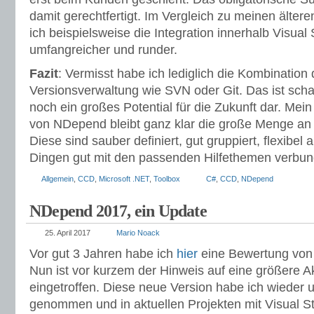
damit gerechtfertigt. Im Vergleich zu meinen älter
ich beispielsweise die Integration innerhalb Visual
umfangreicher und runder.
Fazit
: Vermisst habe ich lediglich die Kombination 
Versionsverwaltung wie SVN oder Git. Das ist schad
noch ein großes Potential für die Zukunft dar. Mein
von NDepend bleibt ganz klar die große Menge a
Diese sind sauber definiert, gut gruppiert, flexibel
Dingen gut mit den passenden Hilfethemen verbun
Allgemein
,
CCD
,
Microsoft .NET
,
Toolbox
C#
,
CCD
,
NDepend
NDepend 2017, ein Update
25. April 2017
Mario Noack
Vor gut 3 Jahren habe ich
hier
eine Bewertung vo
Nun ist vor kurzem der Hinweis auf eine größere Ak
eingetroffen. Diese neue Version habe ich wieder 
genommen und in aktuellen Projekten mit Visual St