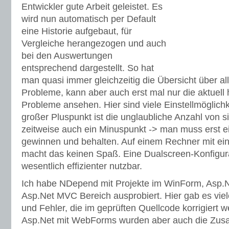
Entwickler gute Arbeit geleistet. Es
wird nun automatisch per Default
eine Historie aufgebaut, für
Vergleiche herangezogen und auch
bei den Auswertungen
entsprechend dargestellt. So hat
man quasi immer gleichzeitig die Übersicht über a
Probleme, kann aber auch erst mal nur die aktue
Probleme ansehen. Hier sind viele Einstellmöglich
großer Pluspunkt ist die unglaubliche Anzahl von s
zeitweise auch ein Minuspunkt -> man muss erst e
gewinnen und behalten. Auf einem Rechner mit ei
macht das keinen Spaß. Eine Dualscreen-Konfigurat
wesentlich effizienter nutzbar.
Ich habe NDepend mit Projekte im WinForm, Asp.
Asp.Net MVC Bereich ausprobiert. Hier gab es vie
und Fehler, die im geprüften Quellcode korrigiert w
Asp.Net mit WebForms wurden aber auch die Zu