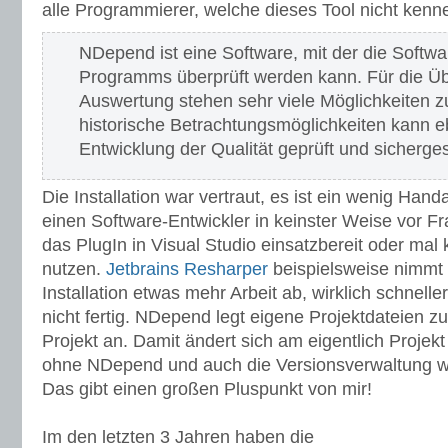
alle Programmierer, welche dieses Tool nicht kenn
NDepend ist eine Software, mit der die Softwa
Programms überprüft werden kann. Für die Ü
Auswertung stehen sehr viele Möglichkeiten z
historische Betrachtungsmöglichkeiten kann ebe
Entwicklung der Qualität geprüft und sicherges
Die Installation war vertraut, es ist ein wenig Hand
einen Software-Entwickler in keinster Weise vor Fra
das PlugIn in Visual Studio einsatzbereit oder mal 
nutzen.
Jetbrains
Resharper
beispielsweise nimmt 
Installation etwas mehr Arbeit ab, wirklich schnelle
nicht fertig. NDepend legt eigene Projektdateien z
Projekt an. Damit ändert sich am eigentlich Projekt
ohne NDepend und auch die Versionsverwaltung we
Das gibt einen großen Pluspunkt von mir!
Im den letzten 3 Jahren haben die