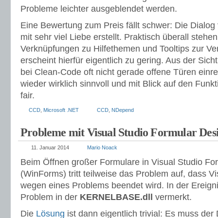
Probleme leichter ausgeblendet werden.
Eine Bewertung zum Preis fällt schwer: Die Dial
mit sehr viel Liebe erstellt. Praktisch überall stehe
Verknüpfungen zu Hilfethemen und Tooltips zur Ve
erscheint hierfür eigentlich zu gering. Aus der Sic
bei Clean-Code oft nicht gerade offene Türen einre
wieder wirklich sinnvoll und mit Blick auf den Fun
fair.
CCD
,
Microsoft .NET
CCD
,
NDepend
Probleme mit Visual Studio Formular Des
11. Januar 2014
Mario Noack
Beim Öffnen großer Formulare in Visual Studio Fo
(WinForms) tritt teilweise das Problem auf, dass V
wegen eines Problems beendet wird. In der Ereigni
Problem in der
KERNELBASE.dll
vermerkt.
Die
Lösung
ist dann eigentlich trivial: Es muss der