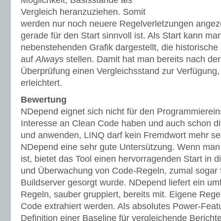
Möglichkeit, Basisstände als
Vergleich heranzuziehen. Somit
werden nur noch neuere Regelverletzungen angezei
gerade für den Start sinnvoll ist. Als Start kann ma
nebenstehenden Grafik dargestellt, die historisch
auf
Always
stellen. Damit hat man bereits nach de
Überprüfung einen Vergleichsstand zur Verfügung, 
erleichtert.
Bewertung
NDepend eignet sich nicht für den Programmierein
Interesse an Clean Code haben und auch schon d
und anwenden, LINQ darf kein Fremdwort mehr sei
NDepend eine sehr gute Untersützung. Wenn man fü
ist, bietet das Tool einen hervorragenden Start in
und Überwachung von Code-Regeln, zumal sogar für
Buildserver gesorgt wurde. NDepend liefert ein um
Regeln, sauber gruppiert, bereits mit. Eigene Re
Code extrahiert werden. Als absolutes Power-Featu
Definition einer Baseline für vergleichende Bericht