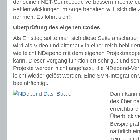
der seinen NET-Sourcecode verbessern möchte o
Fehlentwicklungen im Auge behalten will, sich die 
nehmen. Es lohnt sich!
Überprüfung des eigenen Codes
Als Einstieg sollte man sich diese Seite anschaue
wird als Video und alternativ in einer reich bebilder
wie leicht NDepend mit dem eigenen Projektmapp
kann. Dieser Vorgang funktioniert sehr gut und schn
Projekte werden nicht angefasst, die NDepend-Ve
leicht wieder gelöst werden. Eine
SVN
-Integration
beeinträchtigt.
Dann kann m
des über d
erreichbar
Überblick v
Beispielgraf
natürlich ei
zeigt aber d