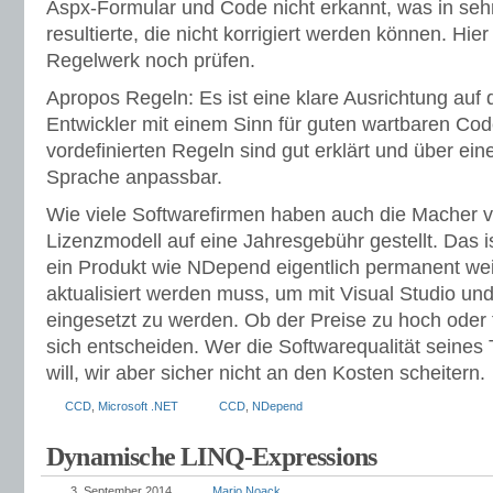
Aspx-Formular und Code nicht erkannt, was in sehr
resultierte, die nicht korrigiert werden können. Hier
Regelwerk noch prüfen.
Apropos Regeln: Es ist eine klare Ausrichtung auf 
Entwickler mit einem Sinn für guten wartbaren Cod
vordefinierten Regeln sind gut erklärt und über ein
Sprache anpassbar.
Wie viele Softwarefirmen haben auch die Macher 
Lizenzmodell auf eine Jahresgebühr gestellt. Das i
ein Produkt wie NDepend eigentlich permanent wei
aktualisiert werden muss, um mit Visual Studio un
eingesetzt zu werden. Ob der Preise zu hoch oder tie
sich entscheiden. Wer die Softwarequalität seine
will, wir aber sicher nicht an den Kosten scheitern.
CCD
,
Microsoft .NET
CCD
,
NDepend
Dynamische LINQ-Expressions
3. September 2014
Mario Noack