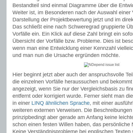
Bestandteil sind einmal Diagramme über die Entwi
Weiter ist, im Besonderen nach der Auswahl einer 
Darstellung der Projektbewertung jetzt und im direk
Das schließt eine nach Schweregrad gruppierte Üb
Vorfälle ein. Ein Klick auf diese Zahl bringt ein sofo
Übersicht der Vorfälle bzw. Probleme. Dies ist beso
wenn man eine Entwicklung einer Kennzahl vielleich
und man nun die Ursache ergründen möchte.
Hier beginnt jetzt aber auch der anspruchsvolle Tei
die einzelnen Vorfälle heraussuchen und bekommt 
angezeigt, wenn Sie nur der Vergleichsbasis zu fi
entfernt oder korrigiert wurde. Ferner sieht man die
in einer
LINQ ähnlichen Sprache
, mit einer ausfüh
weiteren externen Verweisen. Die Beschreibungen 
prinzipbedingt aber gerade am Anfang keine leich
schon einen festen Willen haben, das persönliche 
Keine Verständnisprobleme bei englischen Texten s