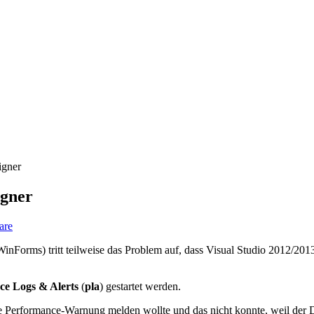
igner
igner
are
nForms) tritt teilweise das Problem auf, dass Visual Studio 2012/201
ce Logs & Alerts
(
pla
) gestartet werden.
e Performance-Warnung melden wollte und das nicht konnte, weil der Di