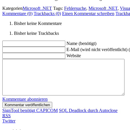
Kategorien
Microsoft .NET
Tags:
Fehlersuche
,
Microsoft .NET
,
Visua
Kommentare (0)
Trackbacks (0)
Einen Kommentar schreiben
Trackb
Bisher keine Kommentare
Bisher keine Trackbacks
Name (benötigt)
E-Mail (wird nicht veröffentlicht) 
Website
Kommentare abonnieren
SignTool benötigt CAPICOM
SQL Deadlock durch Autoclose
RSS
Twitter