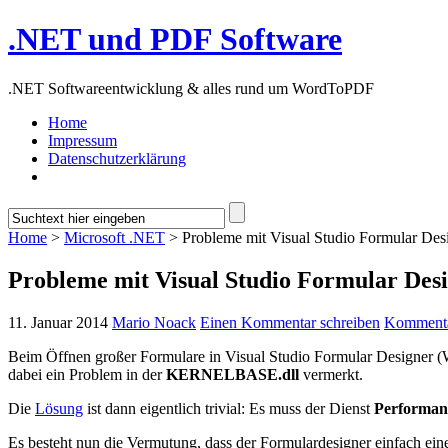
.NET und PDF Software
.NET Softwareentwicklung & alles rund um WordToPDF
Home
Impressum
Datenschutzerklärung
Home
>
Microsoft .NET
> Probleme mit Visual Studio Formular Des
Probleme mit Visual Studio Formular Des
11. Januar 2014
Mario Noack
Einen Kommentar schreiben
Komment
Beim Öffnen großer Formulare in Visual Studio Formular Designer (Wi
dabei ein Problem in der
KERNELBASE.dll
vermerkt.
Die
Lösung
ist dann eigentlich trivial: Es muss der Dienst
Performan
Es besteht nun die Vermutung, dass der Formulardesigner einfach ein