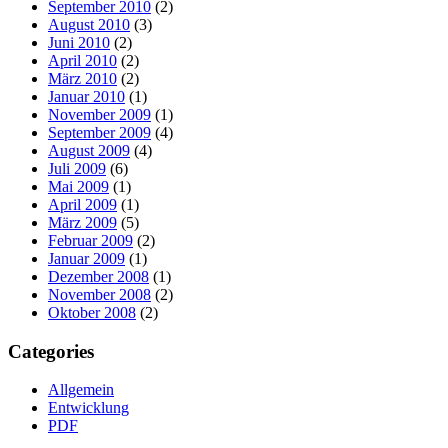
September 2010
(2)
August 2010
(3)
Juni 2010
(2)
April 2010
(2)
März 2010
(2)
Januar 2010
(1)
November 2009
(1)
September 2009
(4)
August 2009
(4)
Juli 2009
(6)
Mai 2009
(1)
April 2009
(1)
März 2009
(5)
Februar 2009
(2)
Januar 2009
(1)
Dezember 2008
(1)
November 2008
(2)
Oktober 2008
(2)
Categories
Allgemein
Entwicklung
PDF