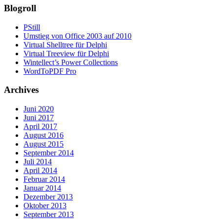
Blogroll
PStill
Umstieg von Office 2003 auf 2010
Virtual Shelltree für Delphi
Virtual Treeview für Delphi
Wintellect’s Power Collections
WordToPDF Pro
Archives
Juni 2020
Juni 2017
April 2017
August 2016
August 2015
September 2014
Juli 2014
April 2014
Februar 2014
Januar 2014
Dezember 2013
Oktober 2013
September 2013