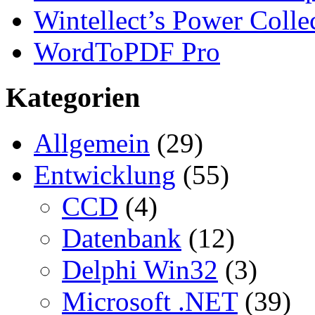
Wintellect’s Power Colle
WordToPDF Pro
Kategorien
Allgemein
(29)
Entwicklung
(55)
CCD
(4)
Datenbank
(12)
Delphi Win32
(3)
Microsoft .NET
(39)