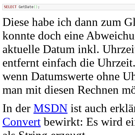
SELECT
 GetDate
(
)
;
Diese habe ich dann zum Gl
konnte doch eine Abweichung
aktuelle Datum inkl. Uhrzei
entfernt einfach die Uhrzeit
wenn Datumswerte ohne Uhr
man mit diesen Rechnen mö
In der
MSDN
ist auch erklä
Convert
bewirkt: Es wird 