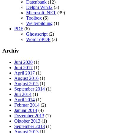
Datenbank
(12)
Delphi Win32
(3)
Microsoft .NET
(39)
Toolbox
(6)
Weiterbildung
(1)
PDF
(6)
Ghostscript
(2)
WordToPDF
(3)
Archiv
Juni 2020
(1)
Juni 2017
(1)
April 2017
(1)
August 2016
(1)
August 2015
(1)
September 2014
(1)
Juli 2014
(1)
April 2014
(1)
Februar 2014
(2)
Januar 2014
(4)
Dezember 2013
(1)
Oktober 2013
(1)
September 2013
(1)
August 2013
(1)