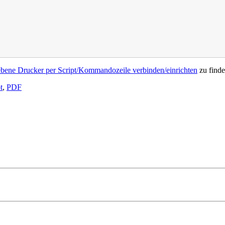
ebene Drucker per Script/Kommandozeile verbinden/einrichten
zu finde
t
,
PDF