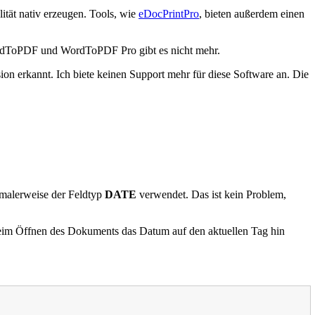
ität nativ erzeugen. Tools, wie
eDocPrintPro
, bieten außerdem einen
rdToPDF und WordToPDF Pro gibt es nicht mehr.
sion erkannt. Ich biete keinen Support mehr für diese Software an. Die
malerweise der Feldtyp
DATE
verwendet. Das ist kein Problem,
im Öffnen des Dokuments das Datum auf den aktuellen Tag hin