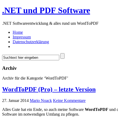
.NET und PDF Software
.NET Softwareentwicklung & alles rund um WordToPDF
Home
Impressum
Datenschutzerklärung
Archiv
Archiv für die Kategorie ‘WordToPDF’
WordToPDF (Pro) – letzte Version
27. Januar 2014
Mario Noack
Keine Kommentare
Alles Gute hat ein Ende, so auch meine Software
WordToPDF
und d
Software im notwendigen Umfang zu pflegen.