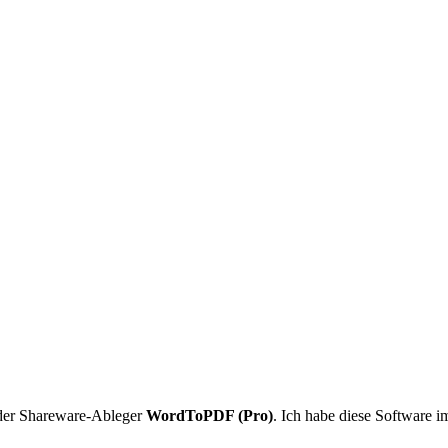
er Shareware-Ableger
WordToPDF (Pro)
. Ich habe diese Software im