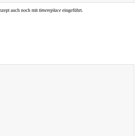
onzept auch noch mit
timereplace
eingeführt.