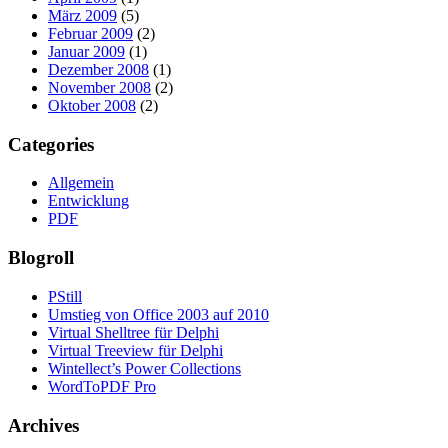
März 2009
(5)
Februar 2009
(2)
Januar 2009
(1)
Dezember 2008
(1)
November 2008
(2)
Oktober 2008
(2)
Categories
Allgemein
Entwicklung
PDF
Blogroll
PStill
Umstieg von Office 2003 auf 2010
Virtual Shelltree für Delphi
Virtual Treeview für Delphi
Wintellect’s Power Collections
WordToPDF Pro
Archives