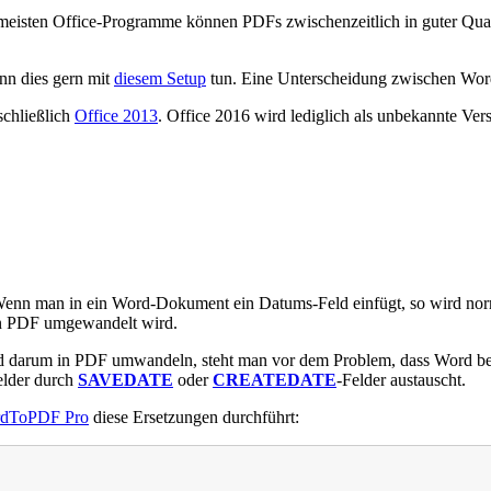
e meisten Office-Programme können PDFs zwischenzeitlich in guter Qual
nn dies gern mit
diesem Setup
tun. Eine Unterscheidung zwischen Wo
schließlich
Office 2013
. Office 2016 wird lediglich als unbekannte Ver
Wenn man in ein Word-Dokument ein Datums-Feld einfügt, so wird nor
in PDF umgewandelt wird.
d darum in PDF umwandeln, steht man vor dem Problem, dass Word be
elder durch
SAVEDATE
oder
CREATEDATE
-Felder austauscht.
dToPDF Pro
diese Ersetzungen durchführt: