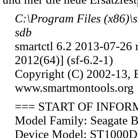
C:\Program Files (x86)\
sdb
smartctl 6.2 2013-07-26
2012(64)] (sf-6.2-1)
Copyright (C) 2002-13, B
www.smartmontools.org
=== START OF INFOR
Model Family: Seagate B
Device Model: ST1000