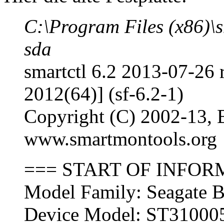
C:\Program Files (x86)\
sda
smartctl 6.2 2013-07-26
2012(64)] (sf-6.2-1)
Copyright (C) 2002-13, B
www.smartmontools.org
=== START OF INFOR
Model Family: Seagate 
Device Model: ST3100