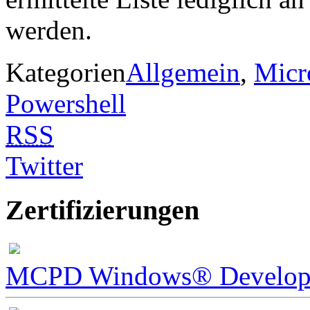
werden.
Kategorien
Allgemein
,
Micr
Powershell
RSS
Twitter
Zertifizierungen
MCPD Windows® Develope