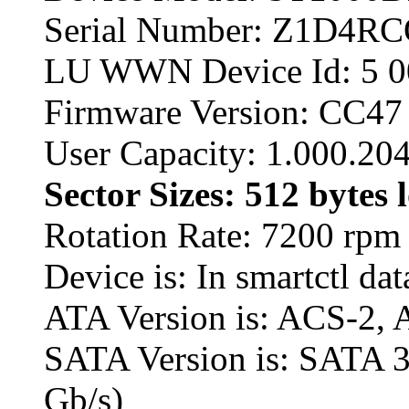
Serial Number: Z1D4R
LU WWN Device Id: 5 0
Firmware Version: CC47
User Capacity: 1.000.20
Sector Sizes: 512 bytes 
Rotation Rate: 7200 rpm
Device is: In smartctl dat
ATA Version is: ACS-2, 
SATA Version is: SATA 3.
Gb/s)