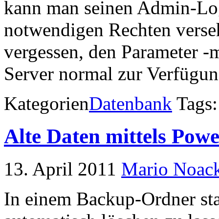
kann man seinen Admin-Log
notwendigen Rechten verse
vergessen, den Parameter -m
Server normal zur Verfügung
Kategorien
Datenbank
Tags
Alte Daten mittels Powe
13. April 2011
Mario Noac
In einem Backup-Ordner sta