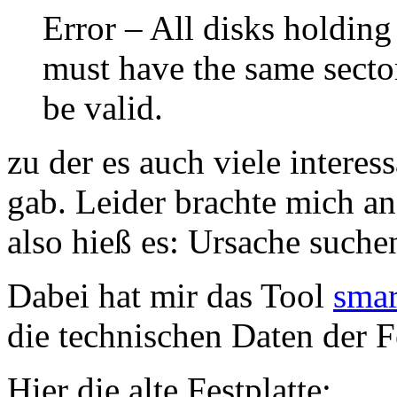
Error – All disks holding
must have the same sector
be valid.
zu der es auch viele interes
gab. Leider brachte mich an
also hieß es: Ursache suche
Dabei hat mir das Tool
smar
die technischen Daten der F
Hier die alte Festplatte: