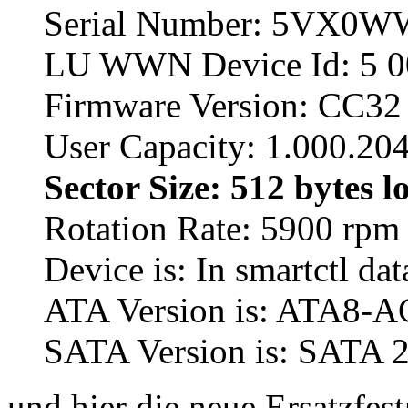
Serial Number: 5VX0
LU WWN Device Id: 5 0
Firmware Version: CC32
User Capacity: 1.000.20
Sector Size: 512 bytes l
Rotation Rate: 5900 rpm
Device is: In smartctl dat
ATA Version is: ATA8-A
SATA Version is: SATA 2
und hier die neue Ersatzfest