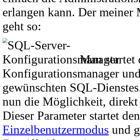
erlangen kann. Der meiner
geht so:
Man startet
Konfigurationsmanager und 
gewünschten SQL-Dienstes. 
nun die Möglichkeit, direk
Dieser Parameter startet d
Einzelbenutzermodus
und gi