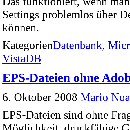
Das funktioniert, wenn man 
Settings problemlos über D
können.
Kategorien
Datenbank
,
Micr
VistaDB
EPS-Dateien ohne Ado
6. Oktober 2008
Mario Noa
EPS-Dateien sind ohne Frag
Möglichkeit, druckfähige Gr