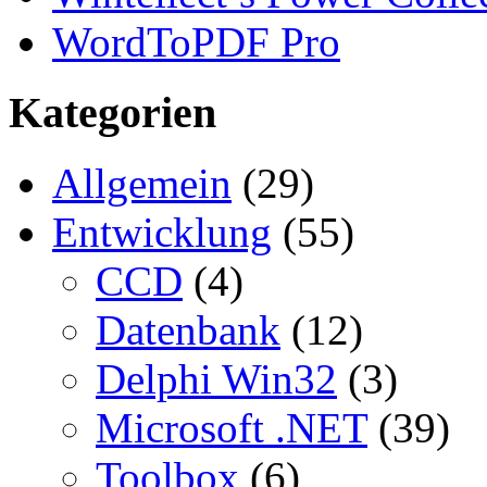
WordToPDF Pro
Kategorien
Allgemein
(29)
Entwicklung
(55)
CCD
(4)
Datenbank
(12)
Delphi Win32
(3)
Microsoft .NET
(39)
Toolbox
(6)