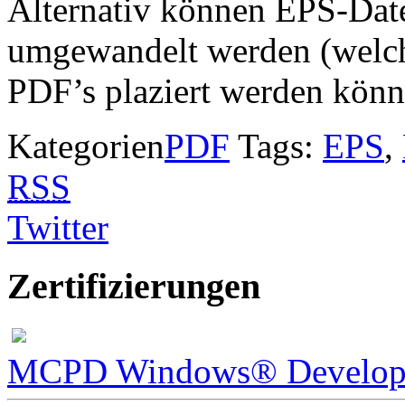
Alternativ können EPS-Date
umgewandelt werden (welch
PDF’s plaziert werden könn
Kategorien
PDF
Tags:
EPS
,
RSS
Twitter
Zertifizierungen
MCPD Windows® Develope