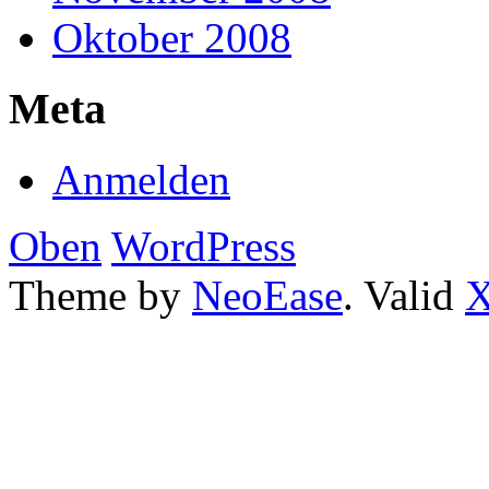
Oktober 2008
Meta
Anmelden
Oben
WordPress
Theme by
NeoEase
. Valid
X