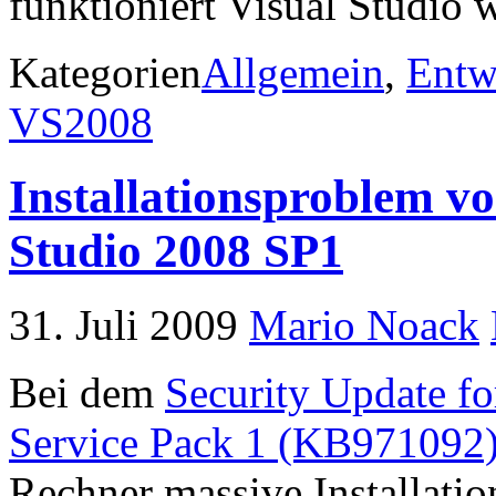
funktioniert Visual Studio
Kategorien
Allgemein
,
Entw
VS2008
Installationsproblem v
Studio 2008 SP1
31. Juli 2009
Mario Noack
Bei dem
Security Update fo
Service Pack 1 (KB971092
Rechner massive Installati