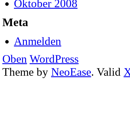
Oktober 2008
Meta
Anmelden
Oben
WordPress
Theme by
NeoEase
. Valid
X