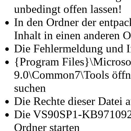
unbedingt offen lassen!
In den Ordner der entpac
Inhalt in einen anderen 
Die Fehlermeldung und I
{Program Files}\Microsof
9.0\Common7\Tools öffne
suchen
Die Rechte dieser Datei a
Die VS90SP1-KB971092-
Ordner starten