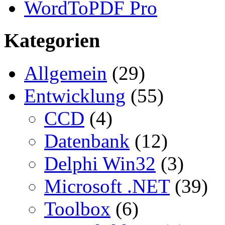
WordToPDF Pro
Kategorien
Allgemein
(29)
Entwicklung
(55)
CCD
(4)
Datenbank
(12)
Delphi Win32
(3)
Microsoft .NET
(39)
Toolbox
(6)