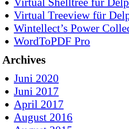
Virtual Shelltree für Del
Virtual Treeview für Del
Wintellect’s Power Colle
WordToPDF Pro
Archives
Juni 2020
Juni 2017
April 2017
August 2016