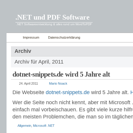
.NET und PDF Software
.NET Softwareentwicklung & alles rund um WordToPDF
Impressum
Datenschutzerklärung
Archiv
Archiv für April, 2011
dotnet-snippets.de wird 5 Jahre alt
24. April 2011
Mario Noack
Die Webseite
dotnet-snippets.de
wird 5 Jahre alt.
H
Wer die Seite noch nicht kennt, aber mit Microsoft 
einfach mal vorbeischauen. Es gibt viele kurze hil
den meisten Problemchen, die man so im täglichen
Allgemein
,
Microsoft .NET