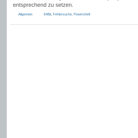
entsprechend zu setzen.
Allgemein
64Bit
,
Fehlersuche
,
Powershell