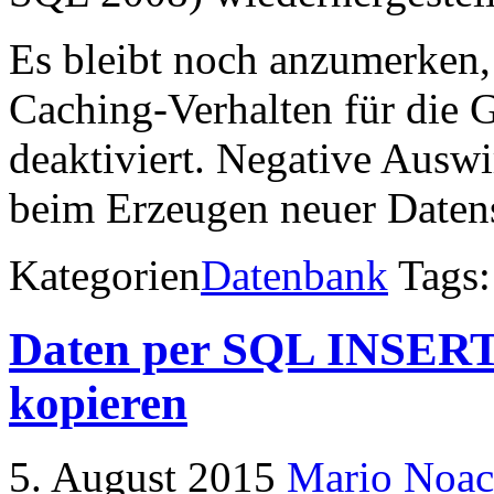
Es bleibt noch anzumerken
Caching-Verhalten für die 
deaktiviert. Negative Ausw
beim Erzeugen neuer Datens
Kategorien
Datenbank
Tags
Daten per SQL INSERT 
kopieren
5. August 2015
Mario Noa