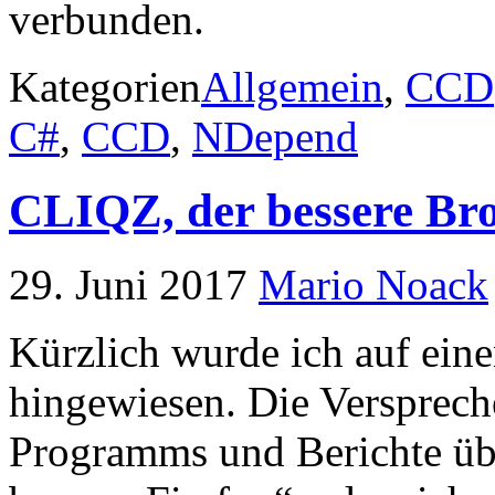
verbunden.
Kategorien
Allgemein
,
CCD
C#
,
CCD
,
NDepend
CLIQZ, der bessere Br
29. Juni 2017
Mario Noack
Kürzlich wurde ich auf ein
hingewiesen. Die Versprech
Programms und Berichte ü