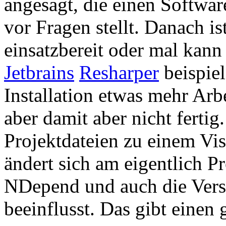
angesagt, die einen Softwar
vor Fragen stellt. Danach is
einsatzbereit oder mal kann
Jetbrains
Resharper
beispie
Installation etwas mehr Arbe
aber damit aber nicht ferti
Projektdateien zu einem Vis
ändert sich am eigentlich P
NDepend und auch die Vers
beeinflusst. Das gibt einen