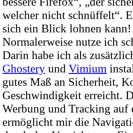
bessere Firefox“, „der sich
welcher nicht schnüffelt“. 
sich ein Blick lohnen kann!
Normalerweise nutze ich s
Darin habe ich als zusätzli
Ghostery
und
Vimium
insta
gutes Maß an Sicherheit, K
Geschwindigkeit erreicht. D
Werbung und Tracking auf 
ermöglicht mir die Navigatio