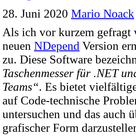
28. Juni 2020
Mario Noack
Als ich vor kurzem gefragt 
neuen
NDepend
Version ern
zu. Diese Software bezeichne
Taschenmesser für .NET un
Teams“
. Es bietet vielfält
auf Code-technische Proble
untersuchen und das auch üb
grafischer Form darzustelle