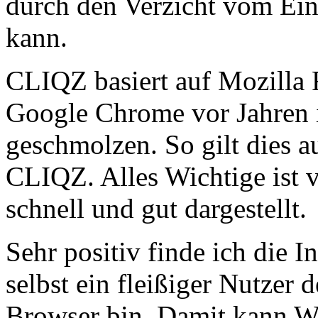
durch den Verzicht vom Eins
kann.
CLIQZ basiert auf Mozilla 
Google Chrome vor Jahren in
geschmolzen. So gilt dies a
CLIQZ. Alles Wichtige ist 
schnell und gut dargestellt.
Sehr positiv finde ich die I
selbst ein fleißiger Nutzer
Browser bin. Damit kann W