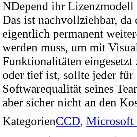
NDepend ihr Lizenzmodell a
Das ist nachvollziehbar, d
eigentlich permanent weiter
werden muss, um mit Visua
Funktionalitäten eingesetzt
oder tief ist, sollte jeder f
Softwarequalität seines Tea
aber sicher nicht an den Kos
Kategorien
CCD
,
Microsoft