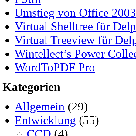
Umstieg von Office 2003
Virtual Shelltree für Del
Virtual Treeview für Del
Wintellect’s Power Colle
WordToPDF Pro
Kategorien
Allgemein
(29)
Entwicklung
(55)
CCD
(4)