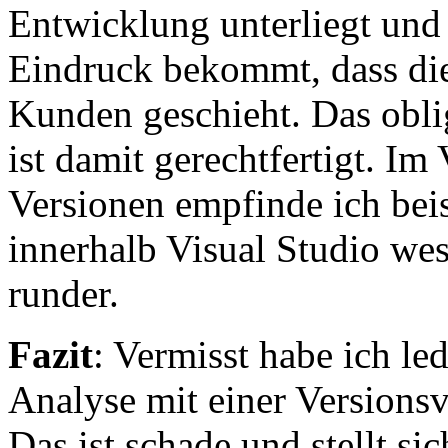
Entwicklung unterliegt und
Eindruck bekommt, dass die 
Kunden geschieht. Das obli
ist damit gerechtfertigt. Im
Versionen empfinde ich beis
innerhalb Visual Studio we
runder.
Fazit
: Vermisst habe ich le
Analyse mit einer Versions
Das ist schade und stellt si