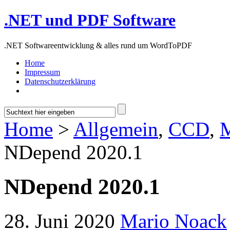
.NET und PDF Software
.NET Softwareentwicklung & alles rund um WordToPDF
Home
Impressum
Datenschutzerklärung
Home
>
Allgemein
,
CCD
,
M
NDepend 2020.1
NDepend 2020.1
28. Juni 2020
Mario Noack