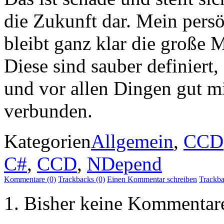
die Zukunft dar. Mein pers
bleibt ganz klar die große
Diese sind sauber definiert,
und vor allen Dingen gut m
verbunden.
Kategorien
Allgemein
,
CCD
C#
,
CCD
,
NDepend
Kommentare (0)
Trackbacks (0)
Einen Kommentar schreiben
Trackb
Bisher keine Kommentar