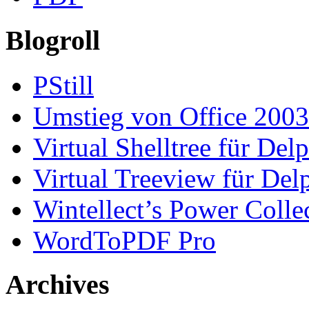
Blogroll
PStill
Umstieg von Office 2003
Virtual Shelltree für Del
Virtual Treeview für Del
Wintellect’s Power Colle
WordToPDF Pro
Archives