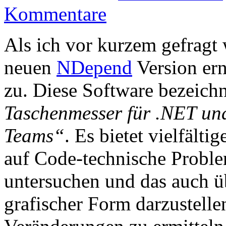
Kommentare
Als ich vor kurzem gefragt 
neuen
NDepend
Version ern
zu. Diese Software bezeichne
Taschenmesser für .NET un
Teams“
. Es bietet vielfält
auf Code-technische Proble
untersuchen und das auch üb
grafischer Form darzustelle