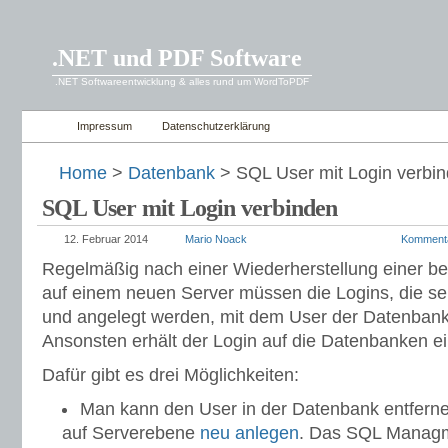
.NET und PDF Software
.NET Softwareentwicklung & alles rund um WordToPDF
Impressum
Datenschutzerklärung
Home
>
Datenbank
> SQL User mit Login verbi
SQL User mit Login verbinden
12. Februar 2014
Mario Noack
Komment
Regelmäßig nach einer Wiederherstellung einer 
auf einem neuen Server müssen die Logins, die ser
und angelegt werden, mit dem User der Datenban
Ansonsten erhält der Login auf die Datenbanken ein
Dafür gibt es drei Möglichkeiten:
Man kann den User in der Datenbank entferne
auf Serverebene
neu anlegen
. Das SQL Managme