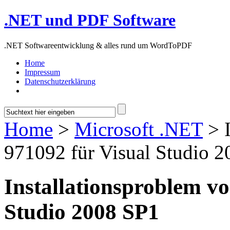
.NET und PDF Software
.NET Softwareentwicklung & alles rund um WordToPDF
Home
Impressum
Datenschutzerklärung
Home
>
Microsoft .NET
> I
971092 für Visual Studio 
Installationsproblem v
Studio 2008 SP1