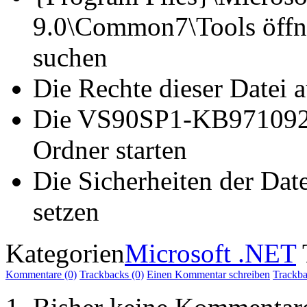
9.0\Common7\Tools öffne
suchen
Die Rechte dieser Datei a
Die VS90SP1-KB971092-
Ordner starten
Die Sicherheiten der Dat
setzen
Kategorien
Microsoft .NET
Kommentare (0)
Trackbacks (0)
Einen Kommentar schreiben
Trackb