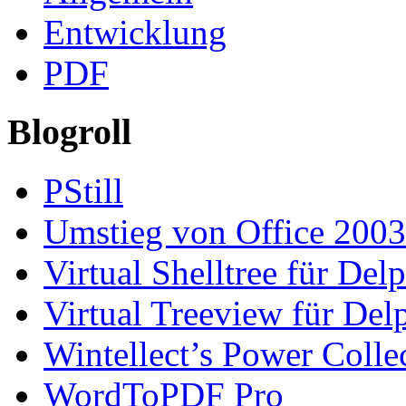
Entwicklung
PDF
Blogroll
PStill
Umstieg von Office 2003
Virtual Shelltree für Del
Virtual Treeview für Del
Wintellect’s Power Colle
WordToPDF Pro