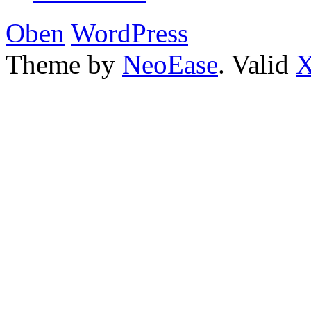
Oben
WordPress
Theme by
NeoEase
. Valid
X