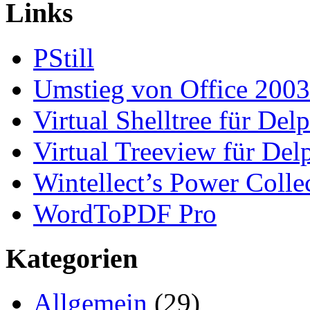
Links
PStill
Umstieg von Office 2003
Virtual Shelltree für Del
Virtual Treeview für Del
Wintellect’s Power Colle
WordToPDF Pro
Kategorien
Allgemein
(29)