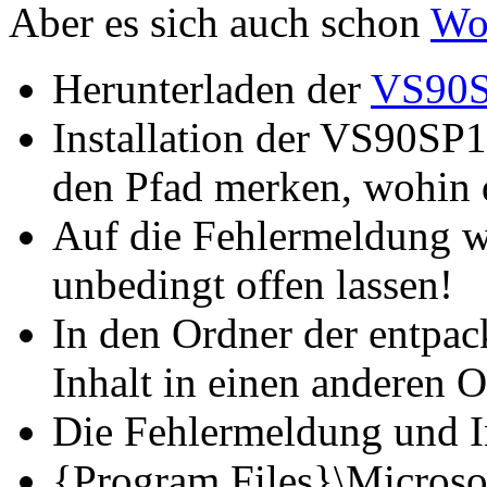
Aber es sich auch schon
Wo
Herunterladen der
VS90S
Installation der VS90SP
den Pfad merken, wohin 
Auf die Fehlermeldung wa
unbedingt offen lassen!
In den Ordner der entpac
Inhalt in einen anderen 
Die Fehlermeldung und I
{Program Files}\Microsof