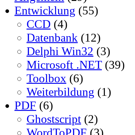
Entwicklung
(55)
CCD
(4)
Datenbank
(12)
Delphi Win32
(3)
Microsoft .NET
(39)
Toolbox
(6)
Weiterbildung
(1)
PDF
(6)
Ghostscript
(2)
WordToPDF
(3)