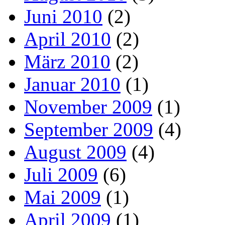
Juni 2010
(2)
April 2010
(2)
März 2010
(2)
Januar 2010
(1)
November 2009
(1)
September 2009
(4)
August 2009
(4)
Juli 2009
(6)
Mai 2009
(1)
April 2009
(1)