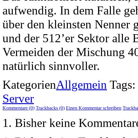
aufwendig. In dem Falle ge
über den kleinsten Nenner g
und der 512’er Sektor alle 
Vermeiden der Mischung 40
natürlich sinnvoller.
Kategorien
Allgemein
Tags:
Server
Kommentare (0)
Trackbacks (0)
Einen Kommentar schreiben
Trackb
Bisher keine Kommentar