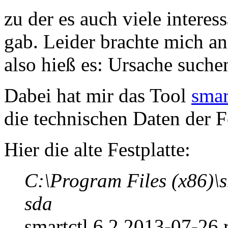
zu der es auch viele interes
gab. Leider brachte mich an
also hieß es: Ursache suche
Dabei hat mir das Tool
smar
die technischen Daten der F
Hier die alte Festplatte:
C:\Program Files (x86)\
sda
smartctl 6.2 2013-07-26