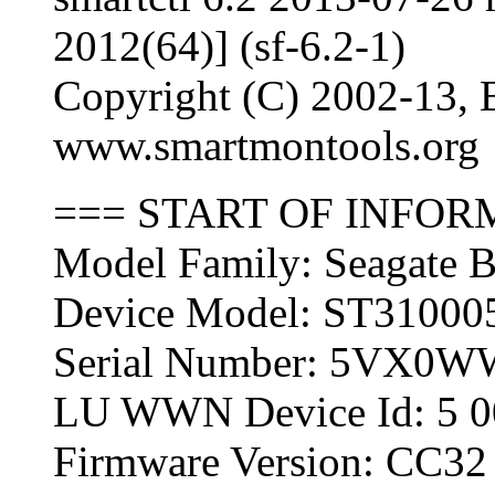
2012(64)] (sf-6.2-1)
Copyright (C) 2002-13, B
www.smartmontools.org
=== START OF INFOR
Model Family: Seagate 
Device Model: ST3100
Serial Number: 5VX0
LU WWN Device Id: 5 0
Firmware Version: CC32