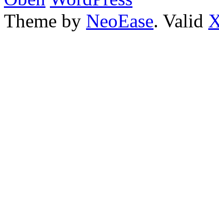
Theme by
NeoEase
. Valid
X