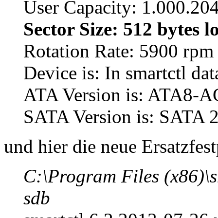
User Capacity: 1.000.20
Sector Size: 512 bytes l
Rotation Rate: 5900 rpm
Device is: In smartctl dat
ATA Version is: ATA8-A
SATA Version is: SATA 2
und hier die neue Ersatzfest
C:\Program Files (x86)\
sdb