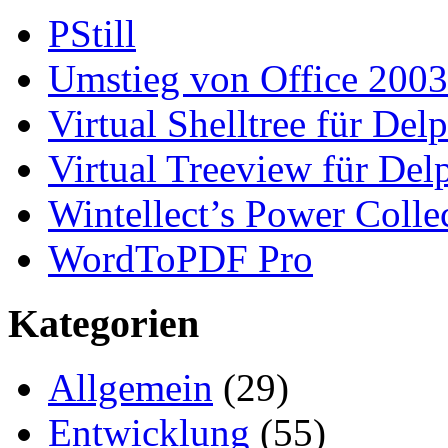
PStill
Umstieg von Office 2003
Virtual Shelltree für Del
Virtual Treeview für Del
Wintellect’s Power Colle
WordToPDF Pro
Kategorien
Allgemein
(29)
Entwicklung
(55)