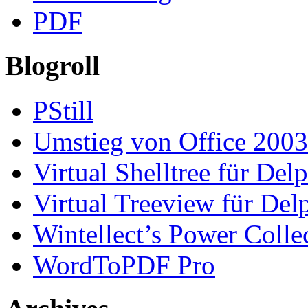
PDF
Blogroll
PStill
Umstieg von Office 2003
Virtual Shelltree für Del
Virtual Treeview für Del
Wintellect’s Power Colle
WordToPDF Pro