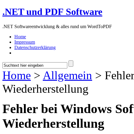
.NET und PDF Software
.NET Softwareentwicklung & alles rund um WordToPDF
Home
Impressum
Datenschutzerklärung
Home
>
Allgemein
> Fehle
Wiederherstellung
Fehler bei Windows So
Wiederherstellung