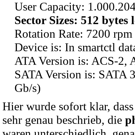
User Capacity: 1.000.20
Sector Sizes: 512 bytes 
Rotation Rate: 7200 rpm
Device is: In smartctl dat
ATA Version is: ACS-2, 
SATA Version is: SATA 3.
Gb/s)
Hier wurde sofort klar, da
sehr genau beschrieb, die
p
waren unterschiedlich, gena