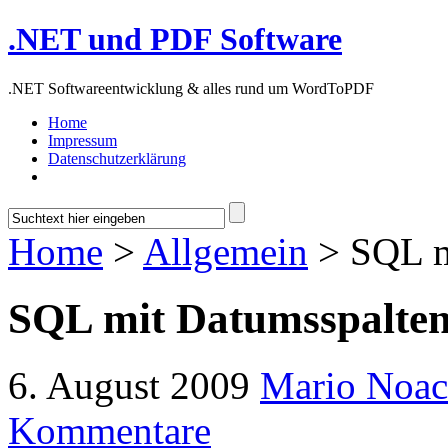
.NET und PDF Software
.NET Softwareentwicklung & alles rund um WordToPDF
Home
Impressum
Datenschutzerklärung
Home
>
Allgemein
> SQL m
SQL mit Datumsspalte
6. August 2009
Mario Noa
Kommentare