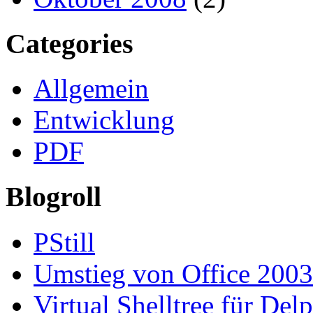
Categories
Allgemein
Entwicklung
PDF
Blogroll
PStill
Umstieg von Office 2003
Virtual Shelltree für Del