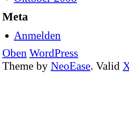
Meta
Anmelden
Oben
WordPress
Theme by
NeoEase
. Valid
X