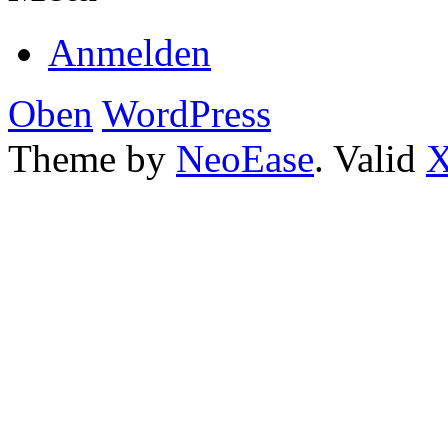
Anmelden
Oben
WordPress
Theme by
NeoEase
. Valid
X