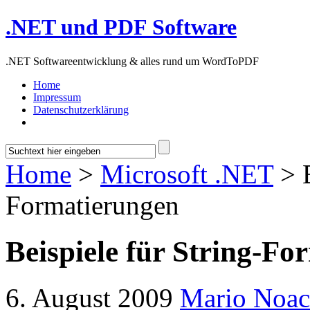
.NET und PDF Software
.NET Softwareentwicklung & alles rund um WordToPDF
Home
Impressum
Datenschutzerklärung
Home
>
Microsoft .NET
> B
Formatierungen
Beispiele für String-F
6. August 2009
Mario Noa