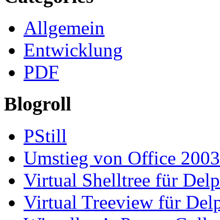
Allgemein
Entwicklung
PDF
Blogroll
PStill
Umstieg von Office 2003
Virtual Shelltree für Del
Virtual Treeview für Del