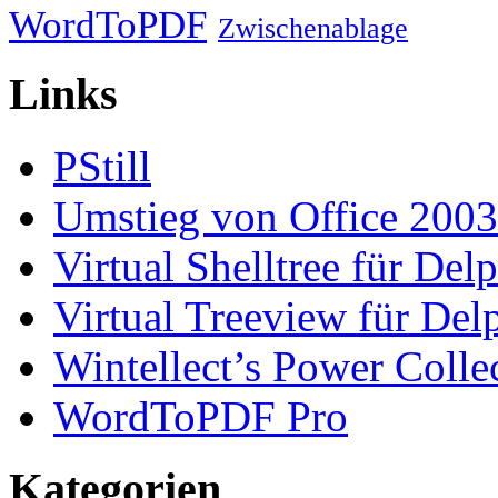
WordToPDF
Zwischenablage
Links
PStill
Umstieg von Office 2003
Virtual Shelltree für Del
Virtual Treeview für Del
Wintellect’s Power Colle
WordToPDF Pro
Kategorien