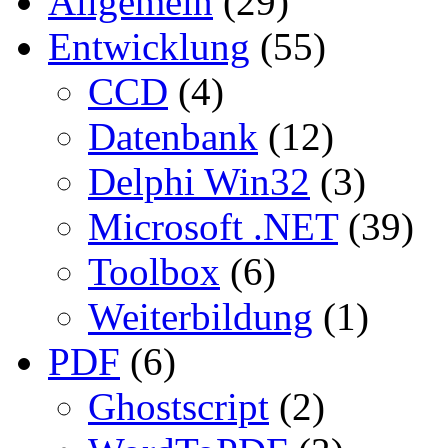
Allgemein
(29)
Entwicklung
(55)
CCD
(4)
Datenbank
(12)
Delphi Win32
(3)
Microsoft .NET
(39)
Toolbox
(6)
Weiterbildung
(1)
PDF
(6)
Ghostscript
(2)