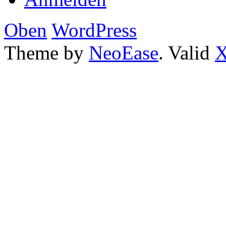
Oben
WordPress
Theme by
NeoEase
. Valid
X