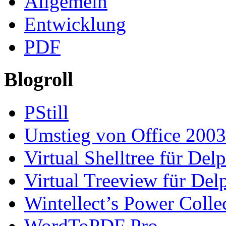
Allgemein
Entwicklung
PDF
Blogroll
PStill
Umstieg von Office 2003
Virtual Shelltree für Del
Virtual Treeview für Del
Wintellect’s Power Colle
WordToPDF Pro