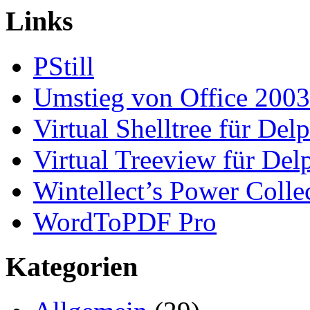
Links
PStill
Umstieg von Office 2003
Virtual Shelltree für Del
Virtual Treeview für Del
Wintellect’s Power Colle
WordToPDF Pro
Kategorien