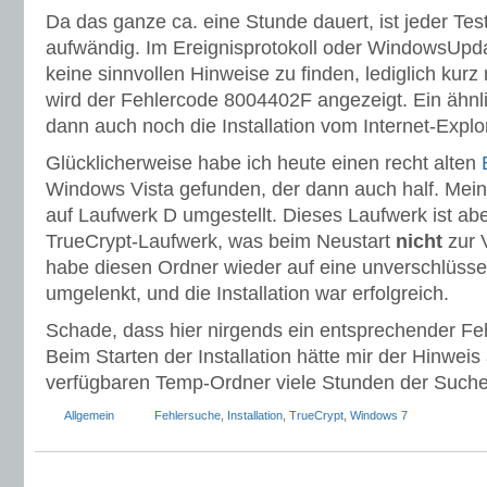
Da das ganze ca. eine Stunde dauert, ist jeder Tes
aufwändig. Im Ereignisprotokoll oder WindowsUpda
keine sinnvollen Hinweise zu finden, lediglich ku
wird der Fehlercode 8004402F angezeigt. Ein ähnl
dann auch noch die Installation vom Internet-Explo
Glücklicherweise habe ich heute einen recht alten
Windows Vista gefunden, der dann auch half. Mei
auf Laufwerk D umgestellt. Dieses Laufwerk ist abe
TrueCrypt-Laufwerk, was beim Neustart
nicht
zur V
habe diesen Ordner wieder auf eine unverschlüssel
umgelenkt, und die Installation war erfolgreich.
Schade, dass hier nirgends ein entsprechender Fe
Beim Starten der Installation hätte mir der Hinweis 
verfügbaren Temp-Ordner viele Stunden der Suche
Allgemein
Fehlersuche
,
Installation
,
TrueCrypt
,
Windows 7