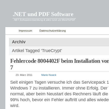
.NET und PDF Software
.NET Softwareentwicklung & alles rund um WordToPDF
Impressum
Datenschutzerklärung
Archiv
Artikel Tagged ‘TrueCrypt’
Fehlercode 8004402F beim Installation v
7
23. März 2011
Mario Noack
Seit einigen Tagen versuche ich das Servicepack 1
Windows 7 zu installieren. Immer ohne Erfolg. Der
normal, aber beim Neustart des Rechners läuft die 
99% hoch, bevor ein Fehler auftritt und alles wie
wird.