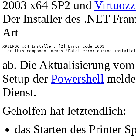
2003 x64 SP2 und
Virtuoz
Der Installer des .NET Fram
Art
XPSEPSC x64 Installer: [2] Error code 1603

 for this component means "Fatal error during installat
ab. Die Aktualisierung vo
Setup der
Powershell
melde
Dienst.
Geholfen hat letztendlich:
das Starten des Printer S