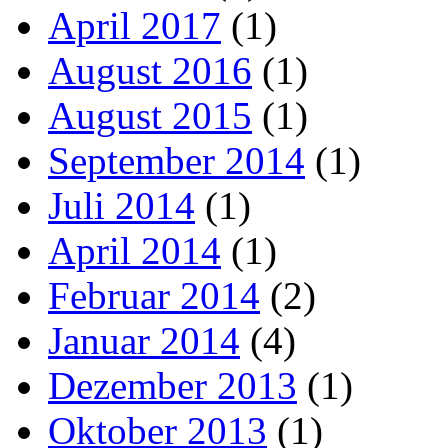
April 2017
(1)
August 2016
(1)
August 2015
(1)
September 2014
(1)
Juli 2014
(1)
April 2014
(1)
Februar 2014
(2)
Januar 2014
(4)
Dezember 2013
(1)
Oktober 2013
(1)