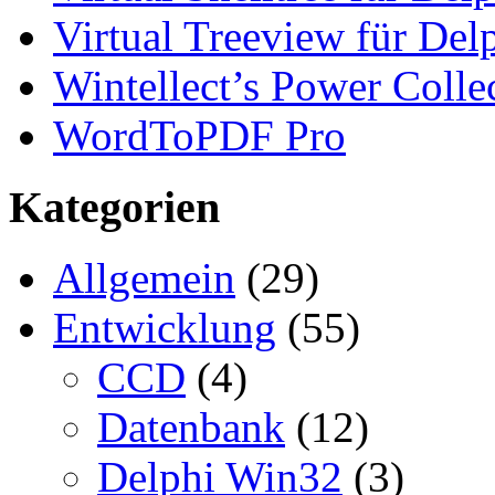
Virtual Treeview für Del
Wintellect’s Power Colle
WordToPDF Pro
Kategorien
Allgemein
(29)
Entwicklung
(55)
CCD
(4)
Datenbank
(12)
Delphi Win32
(3)