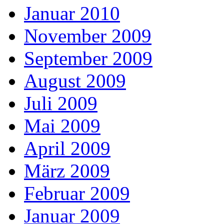
Januar 2010
November 2009
September 2009
August 2009
Juli 2009
Mai 2009
April 2009
März 2009
Februar 2009
Januar 2009