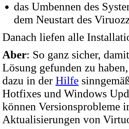
das Umbennen des System
dem Neustart des Viruoz
Danach liefen alle Installa
Aber
: So ganz sicher, damit
Lösung gefunden zu haben, 
dazu in der
Hilfe
sinngemäß,
Hotfixes und Windows Upda
können Versionsprobleme 
Aktualisierungen von Virtu