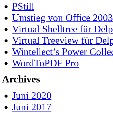
PStill
Umstieg von Office 2003
Virtual Shelltree für Del
Virtual Treeview für Del
Wintellect’s Power Colle
WordToPDF Pro
Archives
Juni 2020
Juni 2017