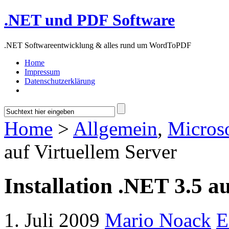
.NET und PDF Software
.NET Softwareentwicklung & alles rund um WordToPDF
Home
Impressum
Datenschutzerklärung
Home
>
Allgemein
,
Micros
auf Virtuellem Server
Installation .NET 3.5 a
1. Juli 2009
Mario Noack
E