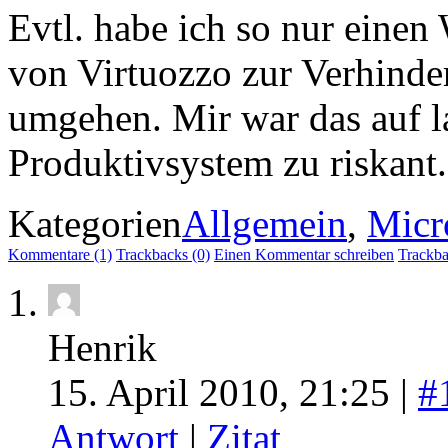
Evtl. habe ich so nur eine
von Virtuozzo zur Verhind
umgehen. Mir war das auf la
Produktivsystem zu riskant.
Kategorien
Allgemein
,
Micr
Kommentare (1)
Trackbacks (0)
Einen Kommentar schreiben
Trackb
Henrik
15. April 2010, 21:25 |
#
Antwort
|
Zitat