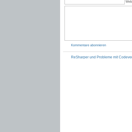
Web
Kommentare abonnieren
ReSharper und Probleme mit Codever