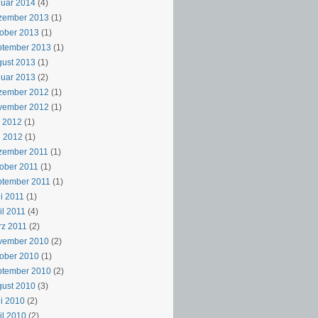
uar 2014
(4)
zember 2013
(1)
ober 2013
(1)
ptember 2013
(1)
ust 2013
(1)
uar 2013
(2)
zember 2012
(1)
vember 2012
(1)
i 2012
(1)
i 2012
(1)
zember 2011
(1)
ober 2011
(1)
ptember 2011
(1)
i 2011
(1)
il 2011
(4)
z 2011
(2)
vember 2010
(2)
ober 2010
(1)
ptember 2010
(2)
ust 2010
(3)
i 2010
(2)
il 2010
(2)