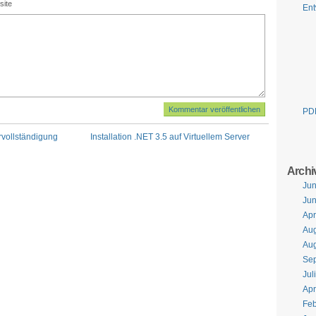
site
Ent
PD
vollständigung
Installation .NET 3.5 auf Virtuellem Server
Archi
Jun
Jun
Apr
Aug
Aug
Se
Jul
Apr
Feb