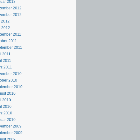
uar 2013
zember 2012
vember 2012
i 2012
i 2012
zember 2011
ober 2011
ptember 2011
i 2011
il 2011
z 2011
vember 2010
ober 2010
ptember 2010
ust 2010
i 2010
il 2010
rz 2010
uar 2010
vember 2009
ptember 2009
ust 2009