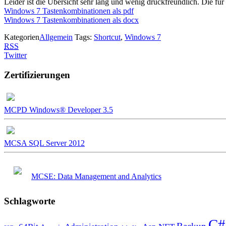
Leider ist die Übersicht sehr lang und wenig druckfreundlich. Die f
Windows 7 Tastenkombinationen als pdf
Windows 7 Tastenkombinationen als docx
Kategorien
Allgemein
Tags:
Shortcut
,
Windows 7
RSS
Twitter
Zertifizierungen
MCPD Windows® Developer 3.5
MCSA SQL Server 2012
MCSE: Data Management and Analytics
Schlagworte
C#