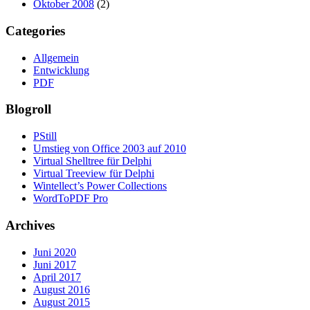
Oktober 2008
(2)
Categories
Allgemein
Entwicklung
PDF
Blogroll
PStill
Umstieg von Office 2003 auf 2010
Virtual Shelltree für Delphi
Virtual Treeview für Delphi
Wintellect’s Power Collections
WordToPDF Pro
Archives
Juni 2020
Juni 2017
April 2017
August 2016
August 2015