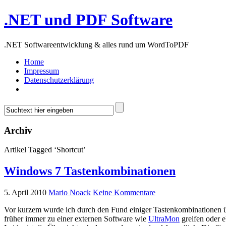
.NET und PDF Software
.NET Softwareentwicklung & alles rund um WordToPDF
Home
Impressum
Datenschutzerklärung
Archiv
Artikel Tagged ‘Shortcut’
Windows 7 Tastenkombinationen
5. April 2010
Mario Noack
Keine Kommentare
Vor kurzem wurde ich durch den Fund einiger Tastenkombinationen ü
früher immer zu einer externen Software wie
UltraMon
greifen oder 