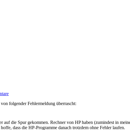
tare
 von folgender Fehlermeldung überrascht:
r auf die Spur gekommen. Rechner von HP haben (zumindest in mein
Ich hoffe, dass die HP-Programme danach trotzdem ohne Fehler laufen.