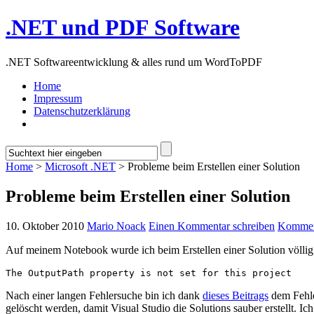
.NET und PDF Software
.NET Softwareentwicklung & alles rund um WordToPDF
Home
Impressum
Datenschutzerklärung
Home
>
Microsoft .NET
> Probleme beim Erstellen einer Solution
Probleme beim Erstellen einer Solution
10. Oktober 2010
Mario Noack
Einen Kommentar schreiben
Kommen
Auf meinem Notebook wurde ich beim Erstellen einer Solution völlig
The OutputPath property is not set for this project
Nach einer langen Fehlersuche bin ich dank
dieses Beitrags
dem Fehle
gelöscht werden, damit Visual Studio die Solutions sauber erstellt. 