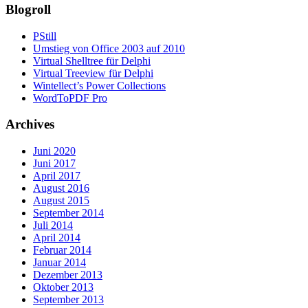
Blogroll
PStill
Umstieg von Office 2003 auf 2010
Virtual Shelltree für Delphi
Virtual Treeview für Delphi
Wintellect’s Power Collections
WordToPDF Pro
Archives
Juni 2020
Juni 2017
April 2017
August 2016
August 2015
September 2014
Juli 2014
April 2014
Februar 2014
Januar 2014
Dezember 2013
Oktober 2013
September 2013