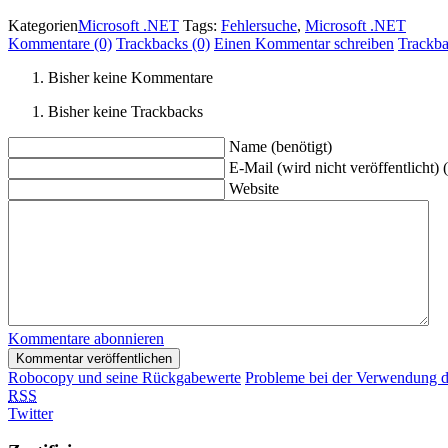
Kategorien
Microsoft .NET
Tags:
Fehlersuche
,
Microsoft .NET
Kommentare (0)
Trackbacks (0)
Einen Kommentar schreiben
Trackb
Bisher keine Kommentare
Bisher keine Trackbacks
Name (benötigt)
E-Mail (wird nicht veröffentlicht) 
Website
Kommentare abonnieren
Robocopy und seine Rückgabewerte
Probleme bei der Verwendung d
RSS
Twitter