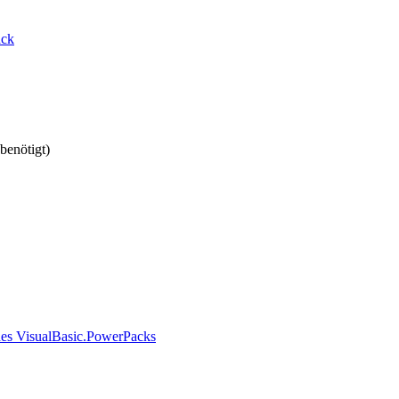
ack
(benötigt)
es VisualBasic.PowerPacks