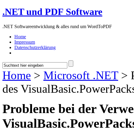
.NET und PDF Software
.NET Softwareentwicklung & alles rund um WordToPDF
Home
Impressum
Datenschutzerklärung
Home
>
Microsoft .NET
> 
des VisualBasic.PowerPack
Probleme bei der Verw
VisualBasic.PowerPack