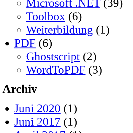
Microsoft .NET
(39)
Toolbox
(6)
Weiterbildung
(1)
PDF
(6)
Ghostscript
(2)
WordToPDF
(3)
Archiv
Juni 2020
(1)
Juni 2017
(1)