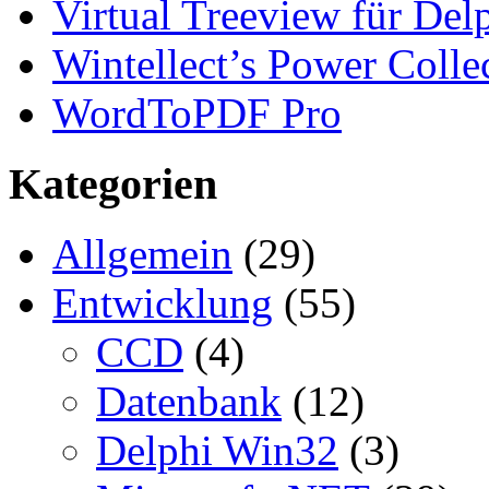
Virtual Treeview für Del
Wintellect’s Power Colle
WordToPDF Pro
Kategorien
Allgemein
(29)
Entwicklung
(55)
CCD
(4)
Datenbank
(12)
Delphi Win32
(3)