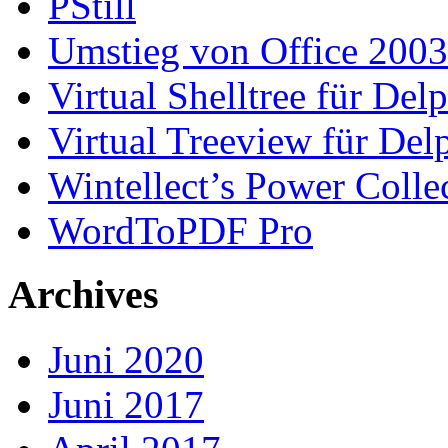
PStill
Umstieg von Office 2003
Virtual Shelltree für Del
Virtual Treeview für Del
Wintellect’s Power Colle
WordToPDF Pro
Archives
Juni 2020
Juni 2017