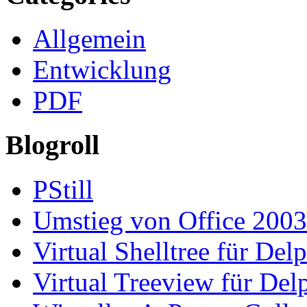
Allgemein
Entwicklung
PDF
Blogroll
PStill
Umstieg von Office 2003
Virtual Shelltree für Del
Virtual Treeview für Del