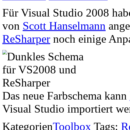
Für Visual Studio 2008 hab
von
Scott Hanselmann
angep
ReSharper
noch einige Anp
Das neue Farbschema kann
Visual Studio importiert we
Kategorien
Toolbox
Tags:
R