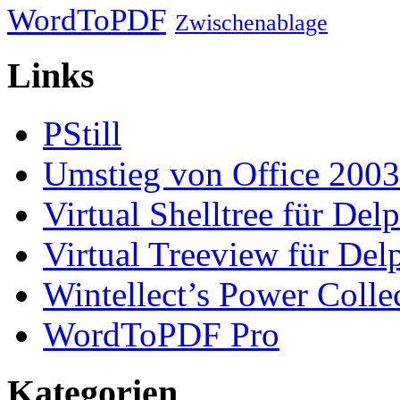
WordToPDF
Zwischenablage
Links
PStill
Umstieg von Office 2003
Virtual Shelltree für Del
Virtual Treeview für Del
Wintellect’s Power Colle
WordToPDF Pro
Kategorien