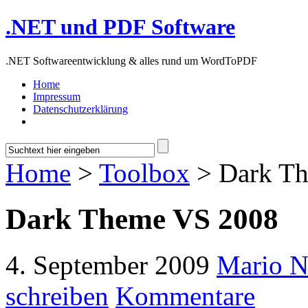
.NET und PDF Software
.NET Softwareentwicklung & alles rund um WordToPDF
Home
Impressum
Datenschutzerklärung
Home
>
Toolbox
> Dark T
Dark Theme VS 2008
4. September 2009
Mario N
schreiben
Kommentare