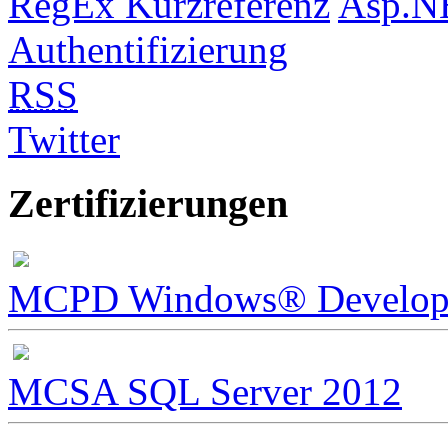
RegEx Kurzreferenz
Asp.N
Authentifizierung
RSS
Twitter
Zertifizierungen
MCPD Windows® Develope
MCSA SQL Server 2012