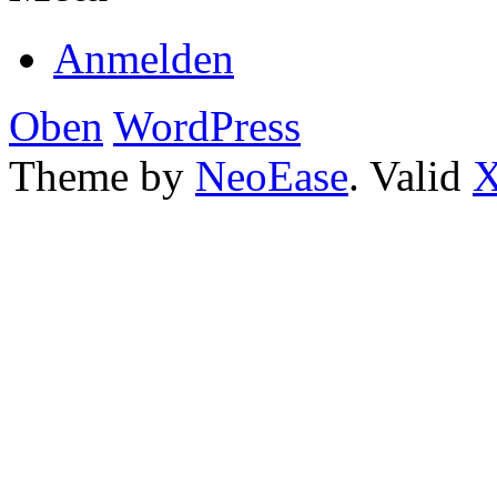
Anmelden
Oben
WordPress
Theme by
NeoEase
. Valid
X